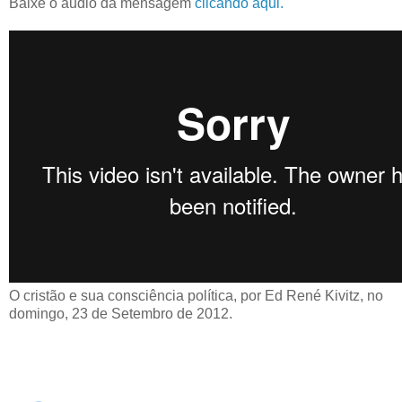
Baixe o áudio da mensagem
clicando aqui.
O cristão e sua consciência política, por Ed René Kivitz, no
domingo, 23 de Setembro de 2012.