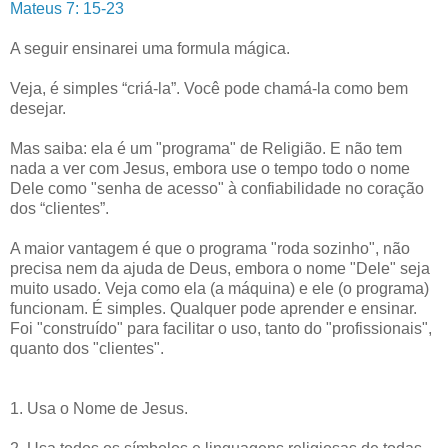
Mateus 7: 15-23
A seguir ensinarei uma formula mágica.
Veja, é simples “criá-la”. Você pode chamá-la como bem
desejar.
Mas saiba: ela é um "programa" de Religião. E não tem
nada a ver com Jesus, embora use o tempo todo o nome
Dele como "senha de acesso" à confiabilidade no coração
dos “clientes”.
A maior vantagem é que o programa "roda sozinho", não
precisa nem da ajuda de Deus, embora o nome "Dele" seja
muito usado. Veja como ela (a máquina) e ele (o programa)
funcionam. É simples. Qualquer pode aprender e ensinar.
Foi "construído" para facilitar o uso, tanto do "profissionais",
quanto dos "clientes".
1. Usa o Nome de Jesus.