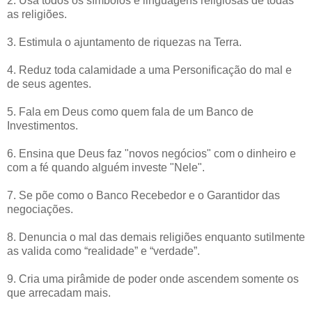
2. Usa todos os símbolos e linguagens religiosas de todas
as religiões.
3. Estimula o ajuntamento de riquezas na Terra.
4. Reduz toda calamidade a uma Personificação do mal e
de seus agentes.
5. Fala em Deus como quem fala de um Banco de
Investimentos.
6. Ensina que Deus faz "novos negócios" com o dinheiro e
com a fé quando alguém investe "Nele".
7. Se põe como o Banco Recebedor e o Garantidor das
negociações.
8. Denuncia o mal das demais religiões enquanto sutilmente
as valida como “realidade” e “verdade”.
9. Cria uma pirâmide de poder onde ascendem somente os
que arrecadam mais.