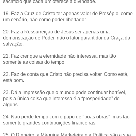
sacrifício que cada um oferece a divindade.
19. Faz a Cruz de Cristo ter apenas valor de Presépio, como
um cenário, não como poder libertador.
20. Faz a Ressurreição de Jesus ser apenas uma
demonstração de Poder, não o fator garantidor da Graça da
salvação.
21. Faz crer que a eternidade não interessa, mas tão
somente as coisas do tempo.
22. Faz de conta que Cristo não precisa voltar. Como está,
está bom.
23. Dá a impressão que o mundo pode continuar horrível,
pois a única coisa que interessa é a “prosperidade” de
alguns.
24. Não perde tempo com o papo de "boas obras", mas tão
somente grandes contribuições financeiras.
25. O Dinheiro, a Máquina Marketeira e a Política são a sua