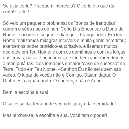
Se está certo? Pra quem interessa? O certo é o que dá
certo! Certo?
Só vejo um pequeno problema: os "donos de franquias"
correm o sério risco de num Certo Dia Encontrar o Dono do
Nome, e ocorrer o seguinte diálogo: --Franquiados: Em teu
Nome realizamos milagres incríveis e muita gente acreditou;
exercemos poder profético-autoritativo, e fizemos muitos
decretos em Teu Nome; e com os demônios e com as forças
das trevas, nós até brincamos, de tão bem que aprendemos
a manipulá-las. Nos tornamos o maior “caso de sucesso” na
Terra. Tudo em Teu Nome. --Senhor: Eu não sei quem são
vocês. O lugar de vocês não é Comigo. Saiam daqui. O
Diabo está aguardando. O endereço não é Aqui.
Bem, a escolha é sua!
O sucesso da Terra pode ser a desgraça da eternidade!
Mas lembre-se: a escolha é sua. Você tem o poder!