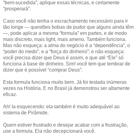
“bem-sucedida”, aplique essas técnicas, e certamente
“prosperará”.
Caso você não tenha o escrachamento necessário para ir
tão longe — questões bobas de pudor que alguns ainda têm
—, pode aplicar a mesma “formula” em partes, e de modo
mais discreto, mais light, mais ameno. Também funciona.
Mas não esqueça: a alma do negócio é a “dependência”, o
“poder do medo”, e a “força do dinheiro”; e não esqueça:
você precisa dizer que Deus é assim, e que até “Ele” só
funciona à base de dinheiro. Sim! você tem que lembrar de
dizer que é possível “comprar Deus”.
Esta formula funciona muito bem. Já foi testada inúmeras
vezes na História. E no Brasil já demonstrou ser altamente
eficaz.
Ah! Ia esquecendo: ela também é muito adequável ao
sistema de Pirâmide.
Quem estiver frustrado e desejar acabar com a frustração,
use a formula. Ela não decepcionará você.