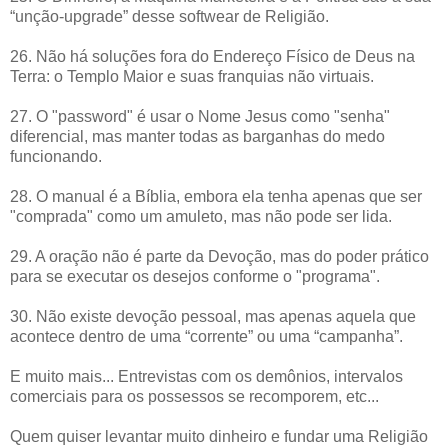
“unção-upgrade” desse softwear de Religião.
26. Não há soluções fora do Endereço Físico de Deus na
Terra: o Templo Maior e suas franquias não virtuais.
27. O "password" é usar o Nome Jesus como "senha"
diferencial, mas manter todas as barganhas do medo
funcionando.
28. O manual é a Bíblia, embora ela tenha apenas que ser
"comprada" como um amuleto, mas não pode ser lida.
29. A oração não é parte da Devoção, mas do poder prático
para se executar os desejos conforme o "programa".
30. Não existe devoção pessoal, mas apenas aquela que
acontece dentro de uma “corrente” ou uma “campanha”.
E muito mais... Entrevistas com os demônios, intervalos
comerciais para os possessos se recomporem, etc...
Quem quiser levantar muito dinheiro e fundar uma Religião