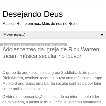
Desejando Deus
Mais do Reino em nós. Mais de nós no Reino
▼
quarta-feira, 13 de abril de 2011
Adolescentes da igreja de Rick Warren
tocam música secular no louvor
O grupo de adolescentes da Igreja Saddleback, do pastor
Rick Warren, resolveu tocar no louvor uma música do grupo
Mumford and Sons, uma banda secular conhecida por falar
sobre problemas existenciais.
O vídeo da apresentação foi postado na internet pelo líder
do ministério, o pastorJoshua Griffin, e levantou novamente