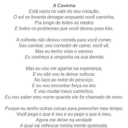
A Caverna
Está vazio no vale do seu coração,
O sol se levanta devagar enquanto você caminha,
Pra longe de todos os medos
E todos os problemas que você deixou para trás.
A colheita não deixou comida para você comer,
Seu canibal, seu comedor de carne, você vê,
Mas eu tenho visto o mesmo
Eu conheço a vergonha na sua derrota
Mas eu vou me agarrar na esperança,
E eu não vou te deixar sufocar,
No laço ao redor do pescoço,
E eu vou encontrar força na dor,
E vou mudar meus caminhos,
Eu vou saber meu nome quando ele for chamado de novo.
Porque eu tenho outras coisas para preencher meu tempo,
Você pega o que é seu e eu pego o que é meu,
Agora me deixe na verdade
A qual vai refrescar minha mente quebrada.