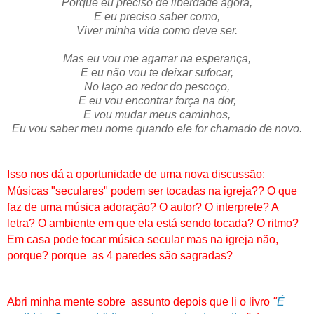
Porque eu preciso de liberdade agora,
E eu preciso saber como,
Viver minha vida como deve ser.
Mas eu vou me agarrar na esperança,
E eu não vou te deixar sufocar,
No laço ao redor do pescoço,
E eu vou encontrar força na dor,
E vou mudar meus caminhos,
Eu vou saber meu nome quando ele for chamado de novo.
Isso nos dá a
oportunidade
de uma nova discussão:
Músicas "seculares" podem ser tocadas na igreja?? O que
faz de uma música adoração? O autor? O interprete? A
letra? O ambiente em que ela está sendo tocada? O ritmo?
Em casa pode tocar música secular mas na igreja não,
porque? porque as 4 paredes são sagradas?
Abri minha mente sobre assunto depois que li o livro
"
É