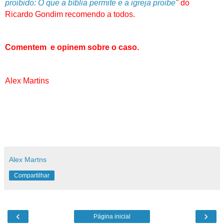
proibido: O que a bíblia permite e a igreja proibe
"
do
Ricardo Gondim recomendo a todos.
Comentem e opinem sobre o caso.
Alex Martins
Alex Martns
Compartilhar
‹
›
Página inicial