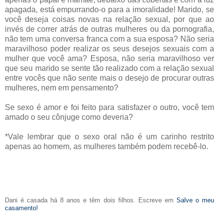
apagada, está empurrando-o para a imoralidade! Marido, se
você deseja coisas novas na relação sexual, por que ao
invés de correr atrás de outras mulheres ou da pornografia,
não tem uma conversa franca com a sua esposa? Não seria
maravilhoso poder realizar os seus desejos sexuais com a
mulher que você ama? Esposa, não seria maravilhoso ver
que seu marido se sente tão realizado com a relação sexual
entre vocês que não sente mais o desejo de procurar outras
mulheres, nem em pensamento?
Se sexo é amor e foi feito para satisfazer o outro, você tem
amado o seu cônjuge como deveria?
*Vale lembrar que o sexo oral não é um carinho restrito
apenas ao homem, as mulheres também podem recebê-lo.
Dani é casada há 8 anos e têm dois filhos. Escreve em
Salve o meu
casamento!