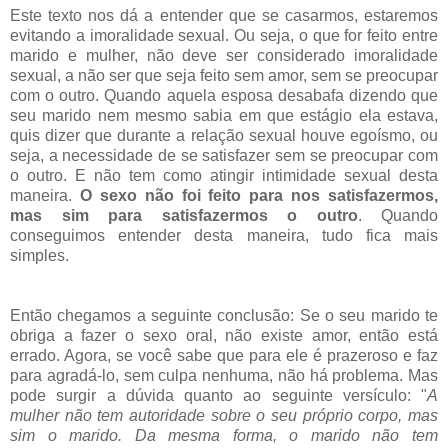
Este texto nos dá a entender que se casarmos, estaremos
evitando a imoralidade sexual. Ou seja, o que for feito entre
marido e mulher, não deve ser considerado imoralidade
sexual, a não ser que seja feito sem amor, sem se preocupar
com o outro. Quando aquela esposa desabafa dizendo que
seu marido nem mesmo sabia em que estágio ela estava,
quis dizer que durante a relação sexual houve egoísmo, ou
seja, a necessidade de se satisfazer sem se preocupar com
o outro. E não tem como atingir intimidade sexual desta
maneira.
O sexo não foi feito para nos satisfazermos,
mas sim para satisfazermos o outro
. Quando
conseguimos entender desta maneira, tudo fica mais
simples.
Então chegamos a seguinte conclusão: Se o seu marido te
obriga a fazer o sexo oral, não existe amor, então está
errado. Agora, se você sabe que para ele é prazeroso e faz
para agradá-lo, sem culpa nenhuma, não há problema. Mas
pode surgir a dúvida quanto ao seguinte versículo: "
A
mulher não tem autoridade sobre o seu próprio corpo, mas
sim o marido. Da mesma forma, o marido não tem