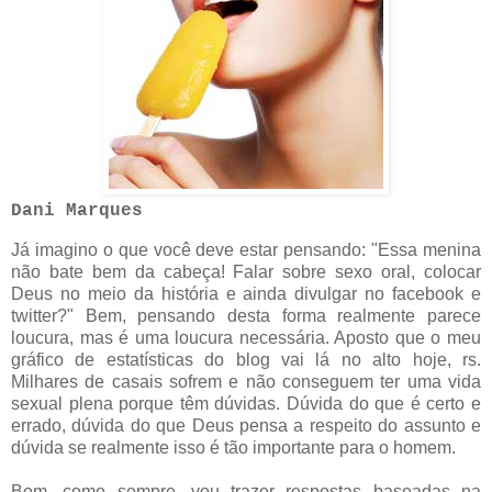
Dani Marques
Já imagino o que você deve estar pensando: "Essa menina
não bate bem da cabeça! Falar sobre sexo oral, colocar
Deus no meio da história e ainda divulgar no facebook e
twitter?" Bem, pensando desta forma realmente parece
loucura, mas é uma loucura necessária. Aposto que o meu
gráfico de estatísticas do blog vai lá no alto hoje, rs.
Milhares de casais sofrem e não conseguem ter uma vida
sexual plena porque têm dúvidas. Dúvida do que é certo e
errado, dúvida do que Deus pensa a respeito do assunto e
dúvida se realmente isso é tão importante para o homem.
Bom, como sempre, vou trazer respostas baseadas na