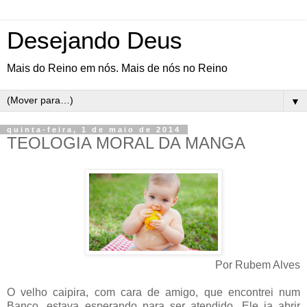
Desejando Deus
Mais do Reino em nós. Mais de nós no Reino
▼
quinta-feira, 1 de maio de 2014
TEOLOGIA MORAL DA MANGA
Por Rubem Alves
O velho caipira, com cara de amigo, que encontrei num
Banco, estava esperando para ser atendido. Ele ia abrir