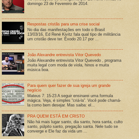
domingo 23 de Fevereiro de 2014.
Respostas cristãs para uma crise social
No dia das manifestações em todo o Brasil
13/03/16, Ed René Kivitz fala qual tipo de militância
um cristão deve ter. Êxodo 20.17 por ...
João Alexandre entrevista Vitor Quevedo
João Alexandre entrevista Vitor Quevedo , programa
muita legal com moda de viola, hinos e muita
música boa.
Para quem quer fazer de sua igreja um grande
negócio
Mateus 7: 15-23 A seguir ensinarei uma formula
mágica. Veja, é simples “criá-la”. Você pode chamá-
la como bem desejar. Mas saiba: el...
PRA QUEM ESTÁ EM CRISTO
Não há mais lugar santo, dia santo, hora santa, culto
santo, púlpito santo, pregação santa. Nele tudo se
converge e Ele faz da vida um ...