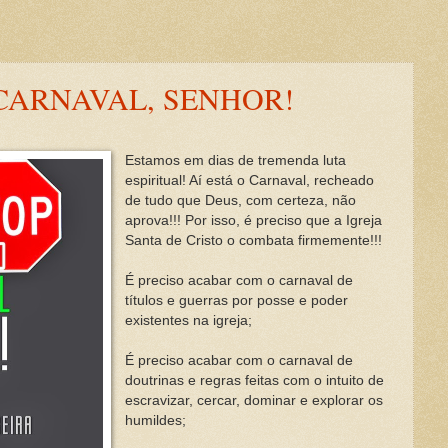
CARNAVAL, SENHOR!
Estamos em dias de tremenda luta
espiritual! Aí está o Carnaval, recheado
de tudo que Deus, com certeza, não
aprova!!! Por isso, é preciso que a Igreja
Santa de Cristo o combata firmemente!!!
É preciso acabar com o carnaval de
títulos e guerras por posse e poder
existentes na igreja;
É preciso acabar com o carnaval de
doutrinas e regras feitas com o intuito de
escravizar, cercar, dominar e explorar os
humildes;