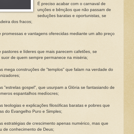
É preciso acabar com o carnaval de
unções e bênçãos que não passam de
seduções baratas e oportunistas, se
deira dos fracos;
e promessas e vantagens oferecidas mediante um alto preço
 pastores e líderes que mais parecem cafetões, se
 e suor de quem sempre permanece na miséria;
as mega construções de "templos" que falam na verdade do
anizadores;
s "estrelas gospel", que usurpam a Glória se fantasiando de
 meros espantalhos medíocres;
s teologias e explicações filosóficas baratas e pobres que
as do Evangelho Puro e Simples;
as estratégias de crescimento apenas numérico, mas que
 de conhecimento de Deus;