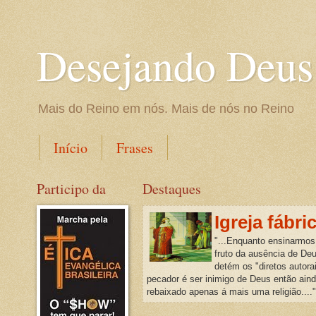
Desejando Deus
Mais do Reino em nós. Mais de nós no Reino
Início
Frases
Participo da
Destaques
Igreja fábri
"...Enquanto ensinarmos
fruto da ausência de De
detém os "diretos autora
pecador é ser inimigo de Deus então ain
rebaixado apenas á mais uma religião...."