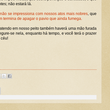
tes; não estará lá.
 não se impressiona com nossos atos mais nobres
, que
m termina de apagar o pavio que ainda fumega.
atendo em nosso peito também haverá uma mão furada
gure-se nela, enquanto há tempo, e você terá o prazer
 céu!