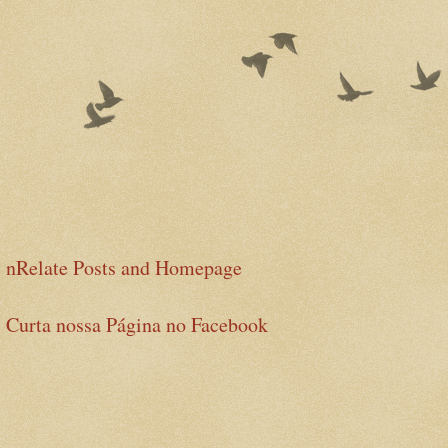
nRelate Posts and Homepage
Curta nossa Página no Facebook