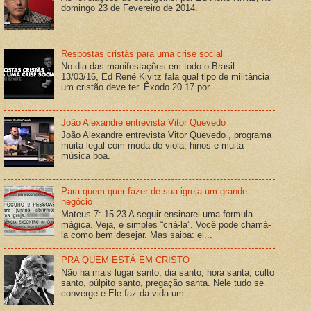
domingo 23 de Fevereiro de 2014.
Respostas cristãs para uma crise social
No dia das manifestações em todo o Brasil
13/03/16, Ed René Kivitz fala qual tipo de militância
um cristão deve ter. Êxodo 20.17 por ...
João Alexandre entrevista Vitor Quevedo
João Alexandre entrevista Vitor Quevedo , programa
muita legal com moda de viola, hinos e muita
música boa.
Para quem quer fazer de sua igreja um grande
negócio
Mateus 7: 15-23 A seguir ensinarei uma formula
mágica. Veja, é simples “criá-la”. Você pode chamá-
la como bem desejar. Mas saiba: el...
PRA QUEM ESTÁ EM CRISTO
Não há mais lugar santo, dia santo, hora santa, culto
santo, púlpito santo, pregação santa. Nele tudo se
converge e Ele faz da vida um ...