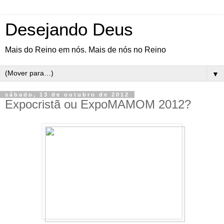
Desejando Deus
Mais do Reino em nós. Mais de nós no Reino
▼
sábado, 13 de outubro de 2012
Expocristã ou ExpoMAMOM 2012?