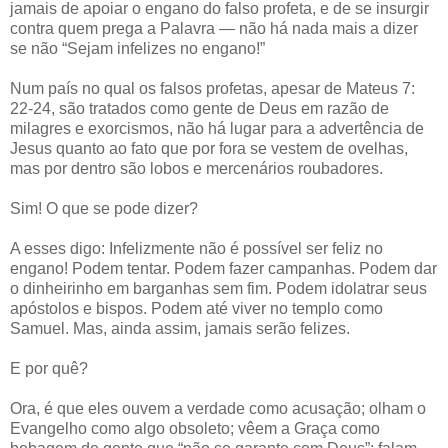
jamais de apoiar o engano do falso profeta, e de se insurgir
contra quem prega a Palavra — não há nada mais a dizer
se não “Sejam infelizes no engano!”
Num país no qual os falsos profetas, apesar de Mateus 7:
22-24, são tratados como gente de Deus em razão de
milagres e exorcismos, não há lugar para a advertência de
Jesus quanto ao fato que por fora se vestem de ovelhas,
mas por dentro são lobos e mercenários roubadores.
Sim! O que se pode dizer?
A esses digo: Infelizmente não é possível ser feliz no
engano! Podem tentar. Podem fazer campanhas. Podem dar
o dinheirinho em barganhas sem fim. Podem idolatrar seus
apóstolos e bispos. Podem até viver no templo como
Samuel. Mas, ainda assim, jamais serão felizes.
E por quê?
Ora, é que eles ouvem a verdade como acusação; olham o
Evangelho como algo obsoleto; vêem a Graça como