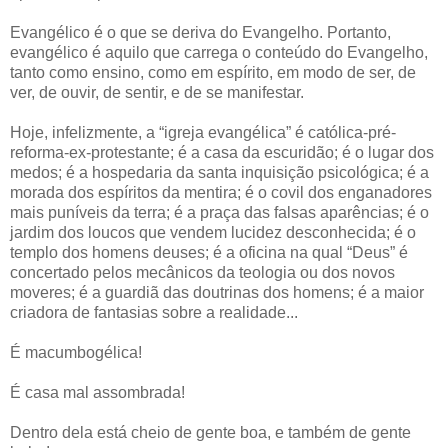
Evangélico é o que se deriva do Evangelho. Portanto,
evangélico é aquilo que carrega o conteúdo do Evangelho,
tanto como ensino, como em espírito, em modo de ser, de
ver, de ouvir, de sentir, e de se manifestar.
Hoje, infelizmente, a “igreja evangélica” é católica-pré-
reforma-ex-protestante; é a casa da escuridão; é o lugar dos
medos; é a hospedaria da santa inquisição psicológica; é a
morada dos espíritos da mentira; é o covil dos enganadores
mais puníveis da terra; é a praça das falsas aparências; é o
jardim dos loucos que vendem lucidez desconhecida; é o
templo dos homens deuses; é a oficina na qual “Deus” é
concertado pelos mecânicos da teologia ou dos novos
moveres; é a guardiã das doutrinas dos homens; é a maior
criadora de fantasias sobre a realidade...
É macumbogélica!
É casa mal assombrada!
Dentro dela está cheio de gente boa, e também de gente