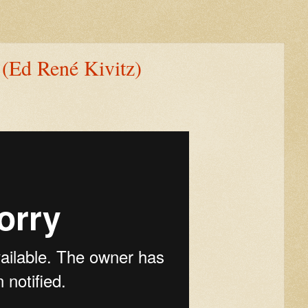
(Ed René Kivitz)