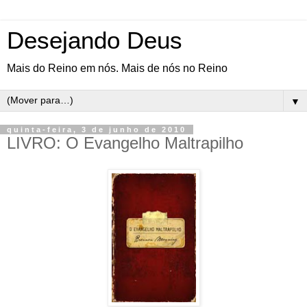
Desejando Deus
Mais do Reino em nós. Mais de nós no Reino
▼
quinta-feira, 3 de junho de 2010
LIVRO: O Evangelho Maltrapilho