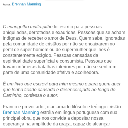
Brennan Manning
Autor
:
O evangelho maltrapilho
foi escrito para pessoas
aniquiladas, derrotadas e exauridas. Pessoas que se acham
indignas de receber o amor de Deus. Quem sabe, ignoradas
pela comunidade de cristãos por não se encaixarem no
perfil de super-homem ou de supermulher que lhes é
constantemente exigido. Pessoas cansadas da
espiritualidade superficial e consumista. Pessoas que
travam inúmeras batalhas interiores por não se sentirem
parte de uma comunidade afetiva e acolhedora.
É um livro que escrevi para mim mesmo e para quem quer
que tenha ficado cansado e desencorajado ao longo do
Caminho, confessa o autor.
Franco e provocador, o aclamado filósofo e teólogo cristão
Brennan Manning
estréia em língua portuguesa com sua
principal obra, que nos convida a depositar nossa
esperança na amplitude da graça, capaz de alcançar