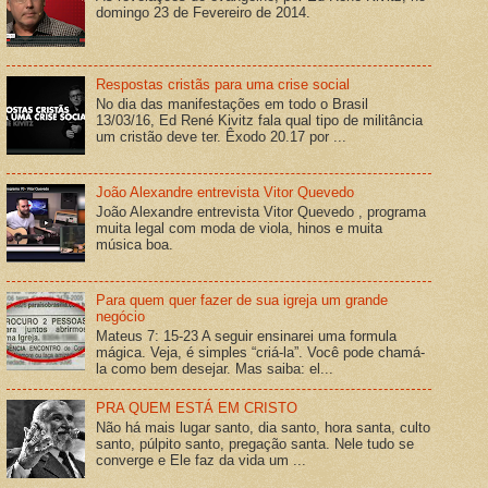
domingo 23 de Fevereiro de 2014.
Respostas cristãs para uma crise social
No dia das manifestações em todo o Brasil
13/03/16, Ed René Kivitz fala qual tipo de militância
um cristão deve ter. Êxodo 20.17 por ...
João Alexandre entrevista Vitor Quevedo
João Alexandre entrevista Vitor Quevedo , programa
muita legal com moda de viola, hinos e muita
música boa.
Para quem quer fazer de sua igreja um grande
negócio
Mateus 7: 15-23 A seguir ensinarei uma formula
mágica. Veja, é simples “criá-la”. Você pode chamá-
la como bem desejar. Mas saiba: el...
PRA QUEM ESTÁ EM CRISTO
Não há mais lugar santo, dia santo, hora santa, culto
santo, púlpito santo, pregação santa. Nele tudo se
converge e Ele faz da vida um ...