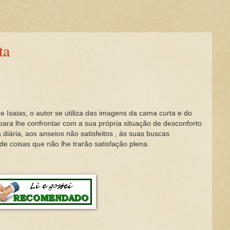
ta
 de Isaias, o autor se utiliza das imagens da cama curta e do
 para lhe confrontar com a sua própria situação de desconforto
 diária, aos anseios não satisfeitos , às suas buscas
e coisas que não lhe trarão satisfação plena.