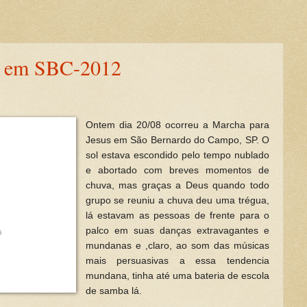
a em SBC-2012
Ontem dia 20/08 ocorreu a Marcha para
Jesus em São Bernardo do Campo, SP. O
sol estava escondido pelo tempo nublado
e abortado com breves momentos de
chuva, mas graças a Deus quando todo
grupo se reuniu a chuva deu uma trégua,
lá estavam as pessoas de frente para o
palco em suas danças extravagantes e
mundanas e ,claro, ao som das músicas
mais persuasivas a essa tendencia
mundana, tinha até uma bateria de escola
de samba lá.