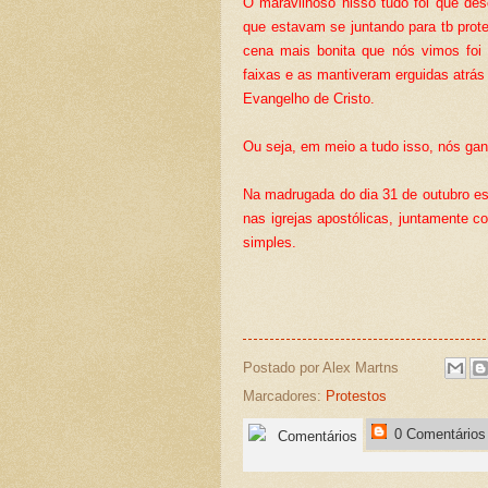
O maravilhoso nisso tudo foi que des
que estavam se juntando para tb protes
cena mais bonita que nós vimos foi
faixas e as mantiveram erguidas atrás
Evangelho de Cristo.
Ou seja, em meio a tudo isso, nós 
Na madrugada do dia 31 de outubro es
nas igrejas apostólicas, juntamente c
simples.
Postado por
Alex Martns
Marcadores:
Protestos
0 Comentários
Comentários