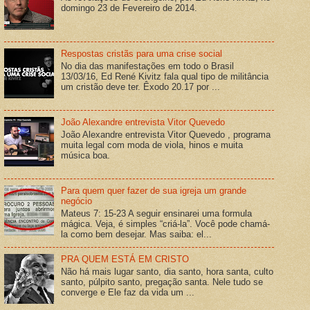
domingo 23 de Fevereiro de 2014.
Respostas cristãs para uma crise social
No dia das manifestações em todo o Brasil
13/03/16, Ed René Kivitz fala qual tipo de militância
um cristão deve ter. Êxodo 20.17 por ...
João Alexandre entrevista Vitor Quevedo
João Alexandre entrevista Vitor Quevedo , programa
muita legal com moda de viola, hinos e muita
música boa.
Para quem quer fazer de sua igreja um grande
negócio
Mateus 7: 15-23 A seguir ensinarei uma formula
mágica. Veja, é simples “criá-la”. Você pode chamá-
la como bem desejar. Mas saiba: el...
PRA QUEM ESTÁ EM CRISTO
Não há mais lugar santo, dia santo, hora santa, culto
santo, púlpito santo, pregação santa. Nele tudo se
converge e Ele faz da vida um ...