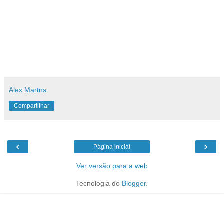
Alex Martns
Compartilhar
‹
›
Página inicial
Ver versão para a web
Tecnologia do
Blogger
.