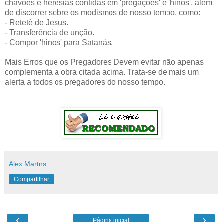
chavões e heresias contidas em 'pregações' e 'hinos', além
de discorrer sobre os modismos de nosso tempo, como:
- Reteté de Jesus.
- Transferência de unção.
- Compor 'hinos' para Satanás.
Mais Erros que os Pregadores Devem evitar não apenas
complementa a obra citada acima. Trata-se de mais um
alerta a todos os pregadores do nosso tempo.
Alex Martns
Compartilhar
‹
›
Página inicial