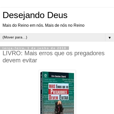
Desejando Deus
Mais do Reino em nós. Mais de nós no Reino
▼
terça-feira, 1 de junho de 2010
LIVRO: Mais erros que os pregadores
devem evitar