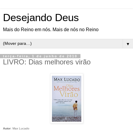
Desejando Deus
Mais do Reino em nós. Mais de nós no Reino
▼
terça-feira, 1 de junho de 2010
LIVRO: Dias melhores virão
Autor
: Max Lucado